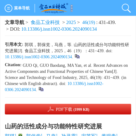
菜单导航
文章导航
>
食品工业科技
>
2025
>
46(19)
: 431-439.
> DOI:
10.13386/j.issn1002-0306.2024090134
引用本文:
郭琪，郭保党，马燕，等. 山药的活性成分与功能特性研
究进展[J]. 食品工业科技，2025，46（19）：431−439. doi:
10.13386/j.issn1002-0306.2024090134
.
Citation:
GUO Qi, GUO Baodang, MA Yan, et al. Recent Advances on
Active Components and Functional Properties of Chinese Yam[J].
Science and Technology of Food Industry, 2025, 46(19): 431−439. (in
Chinese with English abstract). doi:
10.13386/j.issn1002-
0306.2024090134
.
PDF下载
(1999 KB)
山药的活性成分与功能特性研究进展
1
,
1
1
1
1
1