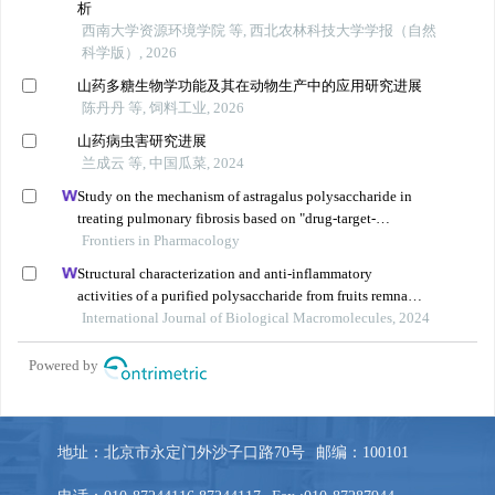
地址：北京市永定门外沙子口路70号
邮编：100101