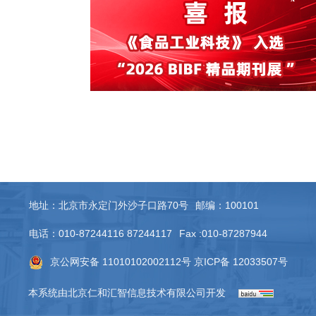
地址：北京市永定门外沙子口路70号
邮编：100101
电话：010-87244116 87244117
Fax :010-87287944
京公网安备 11010102002112号
京ICP备 12033507号
本系统由
北京仁和汇智信息技术有限公司
开发