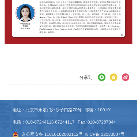
分享到:
地址：北京市永定门外沙子口路70号
邮编：100101
电话：010-87244116 87244117
Fax :010-87287944
京公网安备 11010102002112号
京ICP备 12033507号