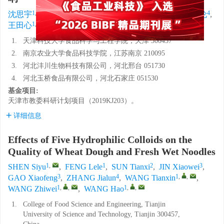
1
,
1
2
3
3
4
沈思宇
,
冯乐乐
,
孙天汐
,
靳晓伟
,
高晓峰
,
张佳伦
,
1
,
,
1
,
,
1
,
,
王田心
,
王志伟
,
王浩
1.
天津科技大学食品科学与工程学院，天津 300457
2.
南京农业大学食品科技学院，江苏南京 210095
3.
河北沣川生物科技有限公司，河北邢台 051730
4.
河北玉桥食品有限公司，河北石家庄 051530
基金项目:
天津市教委科研计划项目（2019KJ203）。
详细信息
Effects of Five Hydrophilic Colloids on the
Quality of Wheat Dough and Fresh Wet Noodles
1
,
1
2
3
SHEN Siyu
,
FENG Lele
,
SUN Tianxi
,
JIN Xiaowei
,
3
4
1
,
,
GAO Xiaofeng
,
ZHANG Jialun
,
WANG Tianxin
,
1
,
,
1
,
,
WANG Zhiwei
,
WANG Hao
1.
College of Food Science and Engineering, Tianjin
University of Science and Technology, Tianjin 300457,