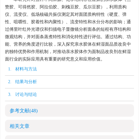
赞胶、可得然胶、阿拉伯胶、刺槐豆胶、瓜尔豆胶），利用质构
仪、流变仪、低场核磁共振仪测定其对面团质构特性（硬度、弹
性、咀嚼性、胶着性和内聚性）、流变特性和水分分布的影响；通
过傅里叶红外光谱仪和扫描电子显微镜分析面条的短程有序结构和
微观结构，并对面条蒸煮特性和消化特性进行评估。通过结构、功
能、营养的角度进行比较，深入探究亲水胶体在鲜湿面品质改良中
的独特优势和作用机制，对推动亲水胶体作为面制品改良剂在鲜湿
面行业的实际应用具有重要的研究意义和应用价值。
1. 材料与方法
2. 结果与分析
3. 讨论与结论
参考文献
(48)
相关文章