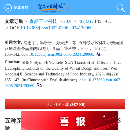
菜单导航
文章导航
>
食品工业科技
>
2025
>
46(22)
: 135-142.
> DOI:
10.13386/j.issn1002-0306.2024120060
引用本文:
沈思宇，冯乐乐，孙天汐，等. 五种亲水胶体对小麦面团
及鲜湿面条品质的影响[J]. 食品工业科技，2025，46（22）：
135−142. doi:
10.13386/j.issn1002-0306.2024120060
.
Citation:
SHEN Siyu, FENG Lele, SUN Tianxi, et al. Effects of Five
Hydrophilic Colloids on the Quality of Wheat Dough and Fresh Wet
Noodles[J]. Science and Technology of Food Industry, 2025, 46(22):
135−142. (in Chinese with English abstract). doi:
10.13386/j.issn1002-
0306.2024120060
.
PDF下载
(3473 KB)
x
五种亲水胶体对小麦面团及鲜湿面条品质的影
响