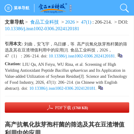
菜单导航
文章导航
>
食品工业科技
>
2026
>
47(1)
: 206-214.
> DOI:
10.13386/j.issn1002-0306.2024120181
引用本文:
刘曲，安飞宇，乌日娜，等. 高产抗氧化肽芽孢杆菌的筛
选及其在豆渣增值利用中的应用[J]. 食品工业科技，2026，
47（1）：206−214. doi:
10.13386/j.issn1002-0306.2024120181
.
Citation:
LIU Qu, AN Feiyu, WU Rina, et al. Screening of High
Yielding Antioxidant Peptide
Bacillus sphaericus
and Its Application in
Value-added Utilization of Soybean Residue[J]. Science and Technology
of Food Industry, 2026, 47(1): 206−214. (in Chinese with English
abstract). doi:
10.13386/j.issn1002-0306.2024120181
.
PDF下载
(1760 KB)
高产抗氧化肽芽孢杆菌的筛选及其在豆渣增值
利用中的应用