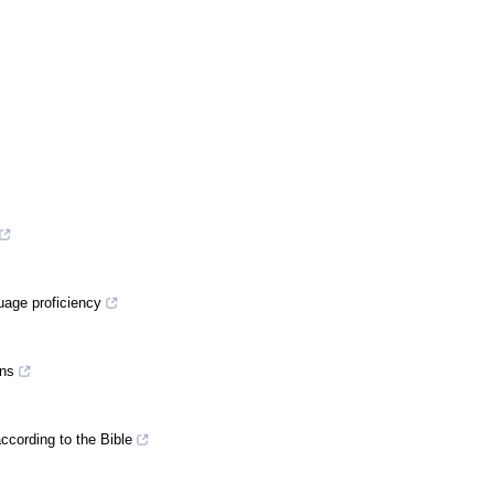
uage proficiency
ons
ccording to the Bible