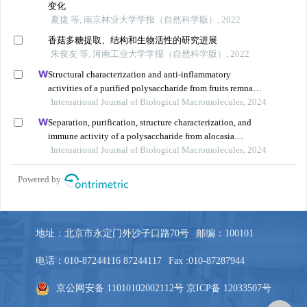
地址：北京市永定门外沙子口路70号
邮编：100101
电话：010-87244116 87244117
Fax :010-87287944
京公网安备 11010102002112号
京ICP备 12033507号