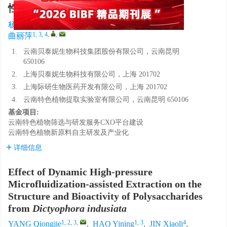
性的影响
1, 2, 3
,
1, 3
4
4
杨琼杰
,
郝怡宁
,
金晓丽
,
杨秀霞
,
1, 3, 4
,
,
曲丽萍
1.
云南贝泰妮生物科技集团股份有限公司，云南昆明
650106
2.
上海贝泰妮生物科技有限公司，上海 201702
3.
上海际研生物医药开发有限公司，上海 201702
4.
云南特色植物提取实验室有限公司，云南昆明 650106
基金项目:
云南特色植物筛选与研发服务CXO平台建设
云南特色植物新原料自主研发及产业化
详细信息
Effect of Dynamic High-pressure
Microfluidization-assisted Extraction on the
Structure and Bioactivity of Polysaccharides
from
Dictyophora indusiata
1, 2, 3
,
1, 3
4
YANG Qiongjie
,
HAO Yining
,
JIN Xiaoli
,