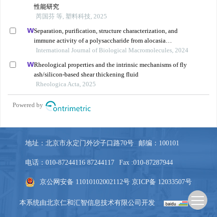
地址：北京市永定门外沙子口路70号
邮编：100101
电话：010-87244116 87244117
Fax :010-87287944
京公网安备 11010102002112号
京ICP备 12033507号
本系统由
北京仁和汇智信息技术有限公司
开发