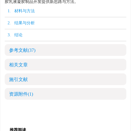
胶乳液凝胶制品开发提供新思路与方法。
1. 材料与方法
2. 结果与分析
3. 结论
参考文献
(37)
相关文章
施引文献
资源附件
(1)