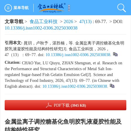
菜单导航
文章导航
>
食品工业科技
>
2026
>
47(13)
: 69-77.
> DOI:
10.13386/j.issn1002-0306.2025030038
引用本文:
晁玥，卢秋予，湛胜楠，等. 金属盐离子调控糖基化鱼明
胶乳液凝胶性能及结构特性研究[J]. 食品工业科技，2026，
47（13）：69−77. doi:
10.13386/j.issn1002-0306.2025030038
.
Citation:
CHAO Yue, LU Qiuyu, ZHAN Shengnan, et al. Research on
the Performance and Structural Characteristics of Metal Salt Ion-
regulated Sugar-based Fish Gelatin Emulsion Gel[J]. Science and
Technology of Food Industry, 2026, 47(13): 69−77. (in Chinese with
English abstract). doi:
10.13386/j.issn1002-0306.2025030038
.
PDF下载
(3945 KB)
金属盐离子调控糖基化鱼明胶乳液凝胶性能及
结构特性研究