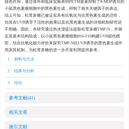
脱色作用，通过体外和临床实验表明PETM显著抑制了8-MOP诱导的
小鼠黑色素瘤细胞中的黑色素生成，抑制了相关关键因子的表达。
综上可知，松茸多糖已被证实具有抗氧化与抗黑色素生成的活性，
但其在UVB诱导下活性的效果以及抗黑色素生成的详细机制研究还
不明确。因此，本研究通过热水浸提法提取松茸多糖TMP-N，并测
定其基本结构组成，以小鼠黑色素瘤细胞B16-F10构建UVB损伤模
型，结合抗氧化能力评价来探究TMP-N抗UVB诱导的黑色素生成作
用及其机制，为松茸多糖的进一步开发利用提供参考。
1. 材料与方法
2. 结果与分析
3. 结论
参考文献
(41)
相关文章
施引文献