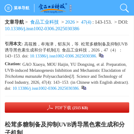
菜单导航
文章导航
>
食品工业科技
>
2026
>
47(4)
: 143-153.
> DOI:
10.13386/j.issn1002-0306.2025030386
引用本文:
高筱雅，牟海津，郁东兴，等. 松茸多糖制备及抑制UVB
诱导黑色素生成和分子机制[J]. 食品工业科技，2026，47（4）：
143−153. doi:
10.13386/j.issn1002-0306.2025030386
.
Citation:
GAO Xiaoya, MOU Haijin, YU Dongxing, et al. Preparation,
UVB-induced Melanogenesis Inhibition and Mechanistic Elucidation of
Tricholoma matsutake
Polysaccharides[J]. Science and Technology of
Food Industry, 2026, 47(4): 143−153. (in Chinese with English abstract).
doi:
10.13386/j.issn1002-0306.2025030386
.
PDF下载
(2515 KB)
松茸多糖制备及抑制UVB诱导黑色素生成和分
子机制