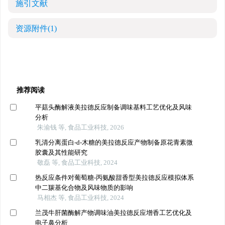
施引文献
资源附件
(1)