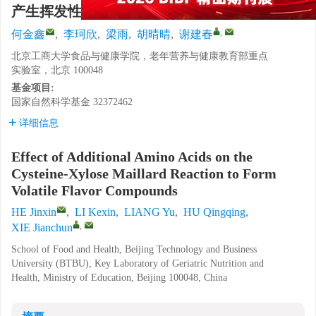
产生挥发性风味化合物的影响
,
何金鑫
,
李珂欣
,
梁雨
,
胡晴晴
,
谢建春
北京工商大学食品与健康学院，老年营养与健康教育部重点
实验室，北京 100048
基金项目:
国家自然科学基金
32372462
详细信息
Effect of Additional Amino Acids on the
Cysteine-Xylose Maillard Reaction to Form
Volatile Flavor Compounds
HE Jinxin
,
LI Kexin
,
LIANG Yu
,
HU Qingqing
,
,
XIE Jianchun
School of Food and Health, Beijing Technology and Business
University (BTBU), Key Laboratory of Geriatric Nutrition and
Health, Ministry of Education, Beijing 100048, China