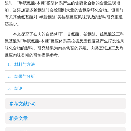
酸时，“半胱氨酸-木糖”模型体系产生的含硫化合物的含量呈现增
加，当添加更多赖氨酸时会检测到大量的含氮杂环化合物。但目前
有关其他氨基酸对“半胱氨酸”美拉德反应风味形成的影响研究报道
还很少。
本文探究了在肉的自然pH下，甘氨酸、谷氨酸、丝氨酸这三种
氨基酸对“半胱氨酸-木糖”反应体系美拉德反应程度及产生挥发性风
味化合物的影响。研究结果为肉类禽畜的养殖、肉类烹饪加工及热
反应肉味香精的研制提供参考。
1. 材料与方法
2. 结果与分析
3. 结论
参考文献
(34)
相关文章