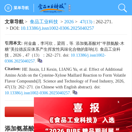
菜单导航
文章导航
>
食品工业科技
>
2026
>
47(13)
: 262-271.
> DOI:
10.13386/j.issn1002-0306.2025040257
引用本文:
何金鑫，李珂欣，梁雨，等. 添加氨基酸对“半胱氨酸-木
糖”美拉德反应体系产生挥发性风味化合物的影响[J]. 食品工业科
技，2026，47（13）：262−271. doi:
10.13386/j.issn1002-
0306.2025040257
.
Citation:
HE Jinxin, LI Kexin, LIANG Yu, et al. Effect of Additional
Amino Acids on the Cysteine-Xylose Maillard Reaction to Form Volatile
Flavor Compounds[J]. Science and Technology of Food Industry, 2026,
47(13): 262−271. (in Chinese with English abstract). doi:
10.13386/j.issn1002-0306.2025040257
.
x
PDF下载
(8639 KB)
添加氨基酸对“半胱氨酸-木糖”美拉德反应体系