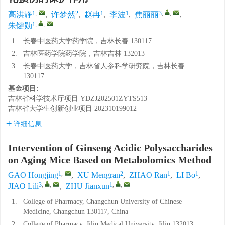
1
,
2
1
1
3
,
,
高洪静
,
许梦然
,
赵冉
,
李波
,
焦丽丽
,
1
,
,
朱键勋
1.
长春中医药大学药学院，吉林长春 130117
2.
吉林医药学院药学院，吉林吉林 132013
3.
长春中医药大学，吉林省人参科学研究院，吉林长春
130117
基金项目:
吉林省科学技术厅项目
YDZJ202501ZYTS513
吉林省大学生创新创业项目
202310199012
详细信息
Intervention of Ginseng Acidic Polysaccharides
on Aging Mice Based on Metabolomics Method
1
,
2
1
1
GAO Hongjing
,
XU Mengran
,
ZHAO Ran
,
LI Bo
,
3
,
,
1
,
,
JIAO Lili
,
ZHU Jianxun
1.
College of Pharmacy, Changchun University of Chinese
Medicine, Changchun 130117, China
2.
College of Pharmacy, Jilin Medical University, Jilin 132013,