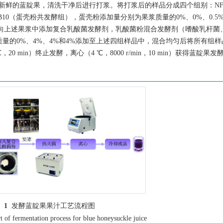
新鲜的蓝靛果，清洗干净后进行打浆。将打浆后的样品分成四个组别：N
B10（蛋壳粉共发酵组），蛋壳粉添加量分别为果浆质量的0%、0%、0.5
7 ℃后向上述果浆中添加复合乳酸菌发酵剂，乳酸菌粉混合发酵剂（嗜酸乳杆
质量的0%、4%、4%和4%添加至上述四组样品中，混合均匀后将所有组样
0 min）终止发酵，离心（4 ℃，8000 r/min，10 min）获得蓝靛果
 1
发酵蓝靛果果汁工艺流程图
t of fermentation process for blue honeysuckle juice