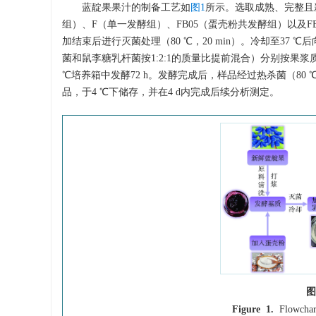
蓝靛果果汁的制备工艺如
图1
所示。选取成熟、完整且
组）、F（单一发酵组）、FB05（蛋壳粉共发酵组）以及F
加结束后进行灭菌处理（80 ℃，20 min）。冷却至3
菌和鼠李糖乳杆菌按1:2:1的质量比提前混合）分别按果浆
℃培养箱中发酵72 h。发酵完成后，样品经过热杀菌（80 ℃，2
品，于4 ℃下储存，并在4 d内完成后续分析测定。
图
Figure 1.
Flowchar