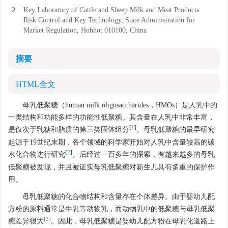
2.
Key Laboratory of Cattle and Sheep Milk and Meat Products
Risk Control and Key Technology, State Administration for
Market Regulation, Hohhot 010100, China
摘要
HTML全文
母乳低聚糖（human milk oligosaccharides，HMOs）是人乳中的
一类结构和功能多样的功能性低聚糖。其含量在人乳中非常丰富，
[
1
]
是仅次于乳糖和脂质的第三类固体组分
。母乳低聚糖的最早研究
起源于19世纪末期，各个领域的科学家开始对人乳中含量较高的碳
[
2
]
水化合物进行研究
。后经过一百多年的探索，有越来越多的母乳
低聚糖被发现，并且被证实母乳低聚糖对新生儿具有多重的保护作
用。
母乳低聚糖的化合物结构和含量存在个体差异。由于婴幼儿配
方粉的原料通常是牛乳等动物乳，而动物乳中的低聚糖与母乳低聚
[
3
]
糖差异很大
。因此，母乳低聚糖是婴幼儿配方粉在母乳化道路上