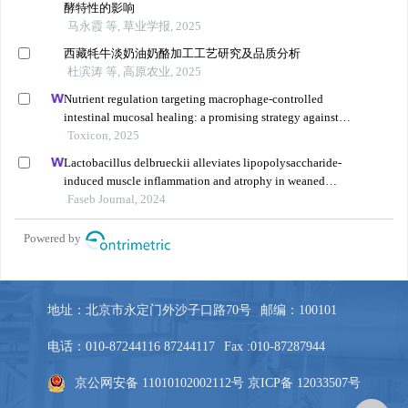
地址：北京市永定门外沙子口路70号
邮编：100101
电话：010-87244116 87244117
Fax :010-87287944
京公网安备 11010102002112号
京ICP备 12033507号