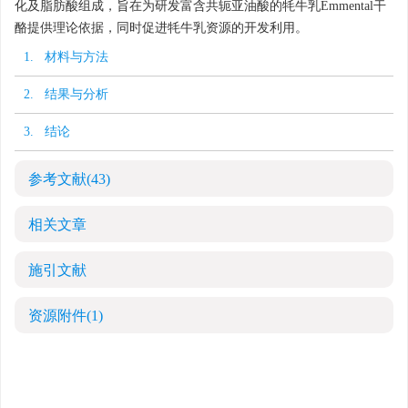
化及脂肪酸组成，旨在为研发富含共轭亚油酸的牦牛乳Emmental干
酪提供理论依据，同时促进牦牛乳资源的开发利用。
1. 材料与方法
2. 结果与分析
3. 结论
参考文献
(43)
相关文章
施引文献
资源附件
(1)