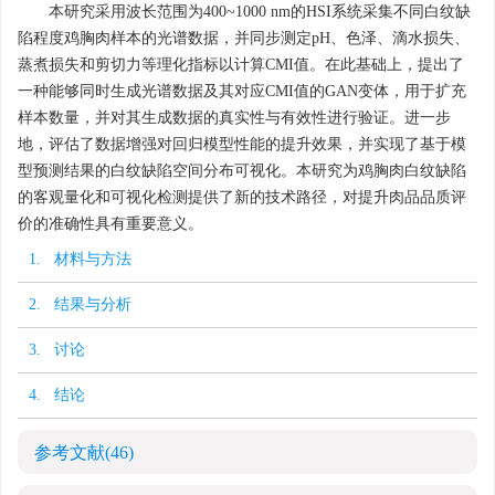
本研究采用波长范围为400~1000 nm的HSI系统采集不同白纹缺
陷程度鸡胸肉样本的光谱数据，并同步测定pH、色泽、滴水损失、
蒸煮损失和剪切力等理化指标以计算CMI值。在此基础上，提出了
一种能够同时生成光谱数据及其对应CMI值的GAN变体，用于扩充
样本数量，并对其生成数据的真实性与有效性进行验证。进一步
地，评估了数据增强对回归模型性能的提升效果，并实现了基于模
型预测结果的白纹缺陷空间分布可视化。本研究为鸡胸肉白纹缺陷
的客观量化和可视化检测提供了新的技术路径，对提升肉品品质评
价的准确性具有重要意义。
1. 材料与方法
2. 结果与分析
3. 讨论
4. 结论
参考文献
(46)