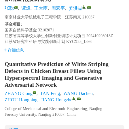
,
张聪
,
谭烽
,
王大臣
,
周宏平
,
姜洪喆
南京林业大学机械电子工程学院，江苏南京 210037
基金项目:
国家自然科学基金
32102071
江苏省高等学校大学生创新创业训练计划项目
202410298018Z
江苏省研究生科研与实践创新计划
KYCX25_1398
详细信息
Quantitative Prediction of White Striping
Defects in Chicken Breast Fillets Using
Hyperspectral Imaging and Generative
Adversarial Network
ZHANG Cong
,
TAN Feng
,
WANG Dachen
,
,
ZHOU Hongping
,
JIANG Hongzhe
College of Mechanical and Electronic Engineering, Nanjing
Forestry University, Nanjing 210037, China