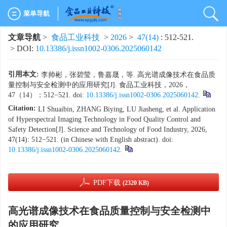
菜单导航
文章导航
>
食品工业科技
>
2026
>
47(14)
: 512-521.
> DOI:
10.13386/j.issn1002-0306.2025060142
引用本文:
李帅彬，张碧莹，鲁嘉晟，等. 高光谱成像技术在食品质
量控制与安全检测中的应用研究[J]. 食品工业科技，2026，
47（14）：512−521. doi:
10.13386/j.issn1002-0306.2025060142
.
Citation:
LI Shuaibin, ZHANG Biying, LU Jiasheng, et al. Application
of Hyperspectral Imaging Technology in Food Quality Control and
Safety Detection[J]. Science and Technology of Food Industry, 2026,
47(14): 512−521. (in Chinese with English abstract). doi:
10.13386/j.issn1002-0306.2025060142
.
PDF下载
(2320 KB)
高光谱成像技术在食品质量控制与安全检测中
的应用研究