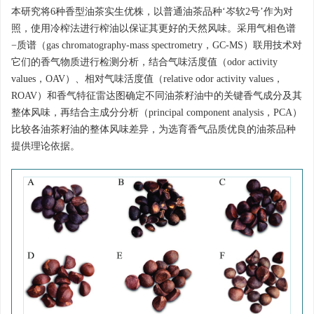
本研究将6种香型油茶实生优株，以普通油茶品种‘岑软2号’作为对
照，使用冷榨法进行榨油以保证其更好的天然风味。采用气相色谱
−质谱（gas chromatography-mass spectrometry，GC-MS）联用技术对
它们的香气物质进行检测分析，结合气味活度值（odor activity
values，OAV）、相对气味活度值（relative odor activity values，
ROAV）和香气特征雷达图确定不同油茶籽油中的关键香气成分及其
整体风味，再结合主成分分析（principal component analysis，PCA）
比较各油茶籽油的整体风味差异，为选育香气品质优良的油茶品种
提供理论依据。