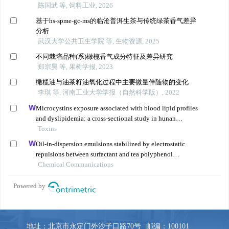
地址：北京市永定门外沙子口路70号
邮编：100101