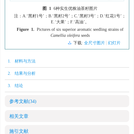
图 1
6种实生优株油茶籽图片
注：A.‘黑籽1号’；B.‘黑籽2号’；C.‘黑籽3号’；D.‘红花1号’；
E.‘大果’；F.‘高油’。
Figure 1.
Pictures of six superior aromatic seedling strains of
Camellia oleifera
seeds
下载:
全尺寸图片
幻灯片
1. 材料与方法
2. 结果与分析
3. 结论
参考文献
(34)
相关文章
施引文献