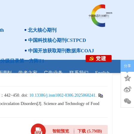
th
北大核心期刊
中国科技核心期刊CSTPCD
中国开放获取期刊数据库COAJ
分级目录第一方阵T1
分享
研调剂
学者之家
广告业务
联系我们
English
450. doi:
10.13386/j.issn1002-0306.2025060241
.
irculation Disorders[J]. Science and Technology of Food
智能预览
下载
(5.7MB)