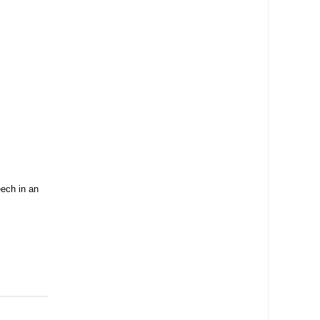
ech in an