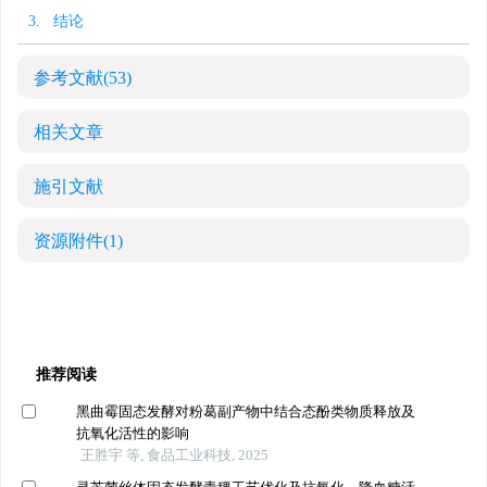
3. 结论
参考文献
(53)
相关文章
施引文献
资源附件
(1)