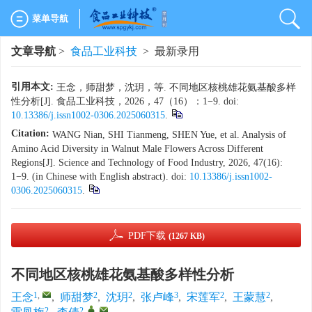
菜单导航
文章导航
>
食品工业科技
> 最新录用
引用本文:
王念，师甜梦，沈玥，等. 不同地区核桃雄花氨基酸多样
性分析[J]. 食品工业科技，2026，47（16）：1−9. doi:
10.13386/j.issn1002-0306.2025060315
.
Citation:
WANG Nian, SHI Tianmeng, SHEN Yue, et al. Analysis of
Amino Acid Diversity in Walnut Male Flowers Across Different
Regions[J]. Science and Technology of Food Industry, 2026, 47(16):
1−9. (in Chinese with English abstract). doi:
10.13386/j.issn1002-
0306.2025060315
.
PDF下载
(1267 KB)
不同地区核桃雄花氨基酸多样性分析
1
,
2
2
3
2
2
王念
,
师甜梦
,
沈玥
,
张卢峰
,
宋莲军
,
王蒙慧
,
2
2
,
,