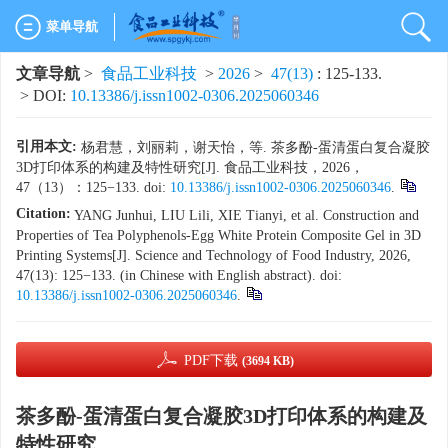
菜单导航
文章导航
>
食品工业科技
>
2026
>
47(13)
: 125-133.
> DOI:
10.13386/j.issn1002-0306.2025060346
引用本文:
杨君慧，刘丽莉，谢天怡，等. 茶多酚-蛋清蛋白复合凝胶
3D打印体系的构建及特性研究[J]. 食品工业科技，2026，
47（13）：125−133. doi:
10.13386/j.issn1002-0306.2025060346
.
Citation:
YANG Junhui, LIU Lili, XIE Tianyi, et al. Construction and
Properties of Tea Polyphenols-Egg White Protein Composite Gel in 3D
Printing Systems[J]. Science and Technology of Food Industry, 2026,
47(13): 125−133. (in Chinese with English abstract). doi:
10.13386/j.issn1002-0306.2025060346
.
PDF下载
(3694 KB)
茶多酚-蛋清蛋白复合凝胶3D打印体系的构建及
特性研究