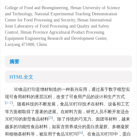
College of Food and Bioengineering, Henan University of Science
and Technology, National Experimental Teaching Demonstration
Center for Food Processing and Security, Henan International
Joint Laboratory of Food Processing and Quality and Safety
Control, Henan Province Agricultural Product Processing
Equipment Engineering Research and Development Center,
Luoyang 471000, China
摘要
HTML全文
3D食品打印是增材制造的一种新兴应用，通过基于数字模型实
现可食用材料的逐层沉积，改变了可食用产品的设计和生产方式
[
1
−
2
]
。随着科技的不断发展，食品3D打印技术在材料、设备和工艺
等方面都取得了显著的进展。在材料方面，研究人员不断开发适合
[
3
]
3D打印的新型食品材料
。除了传统的巧克力、面团等材料，越来
越多的功能性食品材料，如富含营养成分的蛋白质凝胶、多糖凝胶
[
4
]
和植物基材料等，被应用于食品3D打印
。在食品3D打印中，蛋白