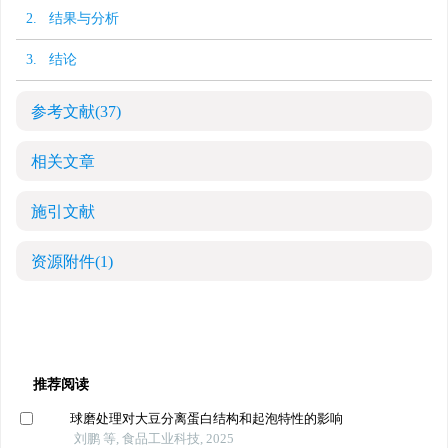
2. 结果与分析
3. 结论
参考文献
(37)
相关文章
施引文献
资源附件
(1)