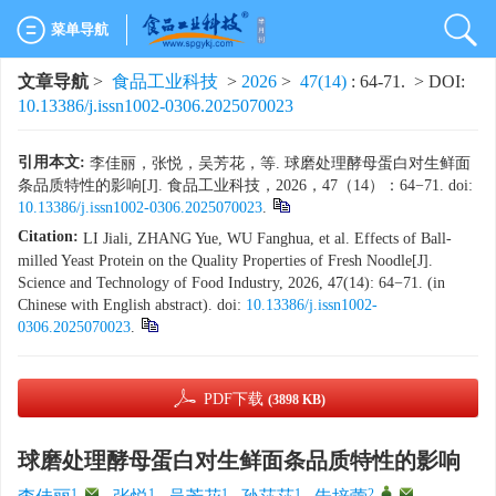
菜单导航
文章导航
>
食品工业科技
>
2026
>
47(14)
: 64-71.
> DOI:
10.13386/j.issn1002-0306.2025070023
引用本文:
李佳丽，张悦，吴芳花，等. 球磨处理酵母蛋白对生鲜面
条品质特性的影响[J]. 食品工业科技，2026，47（14）：64−71. doi:
10.13386/j.issn1002-0306.2025070023
.
Citation:
LI Jiali, ZHANG Yue, WU Fanghua, et al. Effects of Ball-
milled Yeast Protein on the Quality Properties of Fresh Noodle[J].
Science and Technology of Food Industry, 2026, 47(14): 64−71. (in
Chinese with English abstract). doi:
10.13386/j.issn1002-
0306.2025070023
.
PDF下载
(3898 KB)
球磨处理酵母蛋白对生鲜面条品质特性的影响
1
,
1
1
1
2
,
,