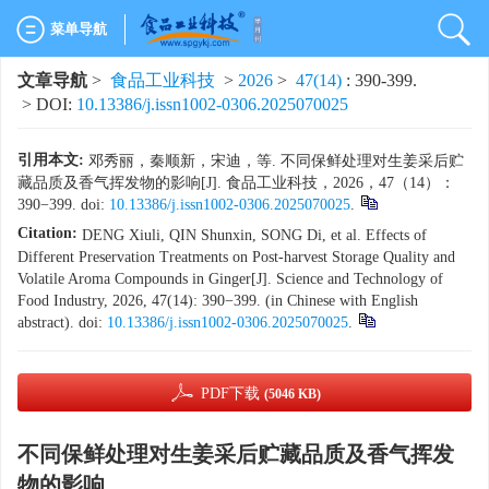
菜单导航
文章导航
>
食品工业科技
>
2026
>
47(14)
: 390-399.
> DOI:
10.13386/j.issn1002-0306.2025070025
引用本文:
邓秀丽，秦顺新，宋迪，等. 不同保鲜处理对生姜采后贮
藏品质及香气挥发物的影响[J]. 食品工业科技，2026，47（14）：
390−399. doi:
10.13386/j.issn1002-0306.2025070025
.
Citation:
DENG Xiuli, QIN Shunxin, SONG Di, et al. Effects of
Different Preservation Treatments on Post-harvest Storage Quality and
Volatile Aroma Compounds in Ginger[J]. Science and Technology of
Food Industry, 2026, 47(14): 390−399. (in Chinese with English
abstract). doi:
10.13386/j.issn1002-0306.2025070025
.
PDF下载
(5046 KB)
不同保鲜处理对生姜采后贮藏品质及香气挥发
物的影响