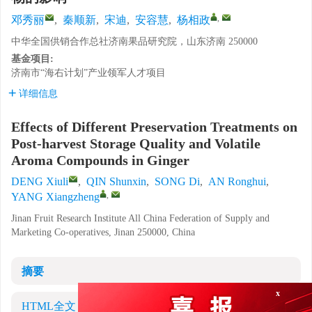
,
邓秀丽
,
秦顺新
,
宋迪
,
安容慧
,
杨相政
中华全国供销合作总社济南果品研究院，山东济南 250000
基金项目:
济南市“海右计划”产业领军人才项目
详细信息
Effects of Different Preservation Treatments on
Post-harvest Storage Quality and Volatile
Aroma Compounds in Ginger
DENG Xiuli
,
QIN Shunxin
,
SONG Di
,
AN Ronghui
,
,
YANG Xiangzheng
Jinan Fruit Research Institute All China Federation of Supply and
Marketing Co-operatives, Jinan 250000, China
摘要
x
HTML全文