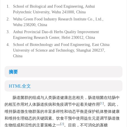
1.
School of Biological and Food Engineering, Anhui
Polytechnic University, Wuhu 241000, China
2.
Wuhu Green Food Industry Research Institute Co., Ltd.,
Wuhu 238200, China
3.
Anhui Provincial Dao-di Herbs Quality Improvement
Engineering Research Center, Hefei 230012, China
4.
School of Biotechnology and Food Engineering, East China
University of Science and Technology, Shanghai 200237,
China
摘要
HTML全文
肠道菌群的组成与人类肠道健康息息相关，肠道细菌在结肠中
[
1
]
的相互作用对人体肠道疾病和免疫调节中起着关键作用
。因此，
维持肠道微生物群落的丰富多样性和动态平衡是保护机体整体健康
和维持生理稳态的关键因素。饮食干预中使用益生元是调节肠道微
[
2
]
生物组成和活性的主要策略之一
。目前，不可消化的寡糖