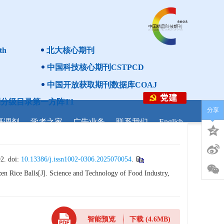
th
北大核心期刊
中国科技核心期刊CSTPCD
中国开放获取期刊数据库COAJ
分级目录第一方阵T1
分享
研调剂
学者之家
广告业务
联系我们
English
doi:
10.13386/j.issn1002-0306.2025070054
.
 Rice Balls[J]. Science and Technology of Food Industry,
智能预览
下载
(4.6MB)