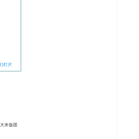
幻灯片
大米饭团