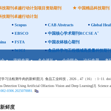
科技期刊卓越行动计划项目资助期刊
中国精品科技期刊
科技期刊卓越行动计划
Scopus
CAB Abstracts
Global Heal
+
EBSCO
中国核心学术期刊RCCSE A
ina
FSTA
中国农林核心期刊
WJCI
食品科学与工程领域高质量科技期刊
委会
审稿专家
名企巡礼
企业联办
论坛专题
考
检测牛肉的新鲜度[J]. 食品工业科技，2026，47（16）：1−11. doi
Detection Using Artificial Olfaction–Vision and Deep Learning[J]. Science a
n1002-0306.2025070081
.
新鲜度