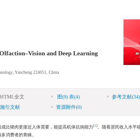
l Olfaction–Vision and Deep Learning
chnology, Yancheng 224051, China
HTML全文
图
(9)
表
(4)
参考文献
(34)
施引文献
资源附件
(0)
[
1
]
组成比猪肉更接近人体需要，能提高机体抗病能力
。随着居民收入水平
越多消费者的青睐。