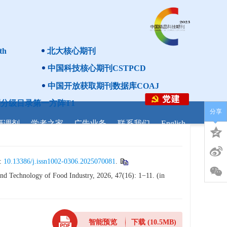
th
北大核心期刊
中国科技核心期刊CSTPCD
中国开放获取期刊数据库COAJ
分级目录第一方阵T1
分享
研调剂
学者之家
广告业务
联系我们
English
:
10.13386/j.issn1002-0306.2025070081
.
nd Technology of Food Industry, 2026, 47(16): 1−11. (in
智能预览
下载
(10.5MB)