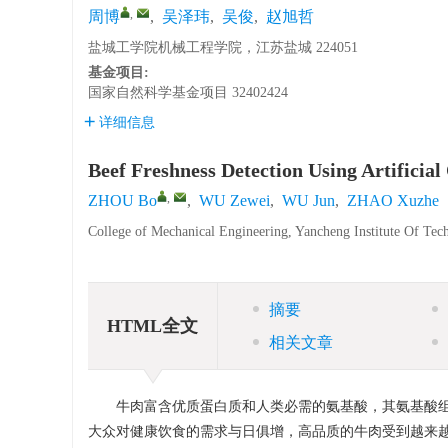
,
周博
,
吴泽玮
,
吴俊
,
赵旭哲
盐城工学院机械工程学院，江苏盐城 224051
基金项目:
国家自然科学基金项目
32402424
详细信息
Beef Freshness Detection Using Artificia
,
ZHOU Bo
,
WU Zewei
,
WU Jun
,
ZHAO Xuzhe
College of Mechanical Engineering, Yancheng Institute Of Te
摘要
HTML全文
相关文章
牛肉富含优质蛋白质和人类必需的氨基酸，其氨基酸
大众对健康饮食的需求与日俱增，高品质的牛肉受到越来