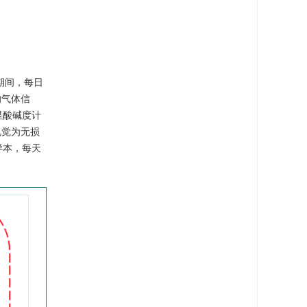
期间，每日
的气体信
显酸碱度计
视觉为无损
样本，每天