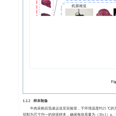
Fi
1.2.2 样本制备
牛肉采购后迅速运送至实验室，于环境温度约25 ℃
切割为尺寸均一的块状样本，确保每块质量为（30±1）g