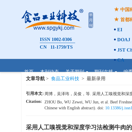
中国
首都
EI
ISSN 1002-0306
DOAJ
CN 11-1759/TS
JST Ch
CA
首页
本刊动态
关于期刊
期刊在线
编
文章导航
>
食品工业科技
> 最新录用
引用本文:
周博，吴泽玮，吴俊，等. 采用人工嗅视觉和深度学习法
Citation:
ZHOU Bo, WU Zewei, WU Jun, et al. Beef Freshness 
Chinese with English abstract). doi:
10.13386/j.iss
采用人工嗅视觉和深度学习法检测牛肉的