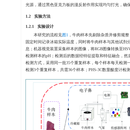
光源，通过黑色亚克力板的漫反射作用实现均匀打光，确
1.2 实验方法
1.2.1 实验设计
本研究的流程见
图1
，牛肉样本先剔除杂质并修剪规整
固定时间记录冰箱实际温度，同时将牛肉样本与其他试剂分区
息；机器视觉装置采集样本的图像，将RGB图像转换至HSV与
检测样本的pH；检测后的数据经特征提取和特征融合，然
检测方式，采用同一批35个重复样本，每个样本每天检测
检测3个重复样本，共需36个样本；PHS-3C数显酸度计检