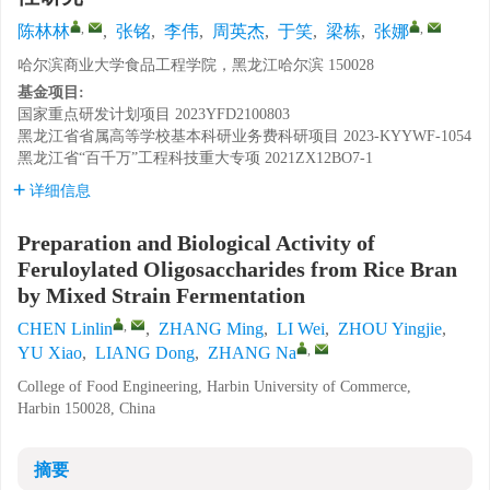
,
,
陈林林
,
张铭
,
李伟
,
周英杰
,
于笑
,
梁栋
,
张娜
哈尔滨商业大学食品工程学院，黑龙江哈尔滨 150028
基金项目:
国家重点研发计划项目
2023YFD2100803
黑龙江省省属高等学校基本科研业务费科研项目
2023-KYYWF-1054
黑龙江省“百千万”工程科技重大专项
2021ZX12BO7-1
详细信息
Preparation and Biological Activity of
Feruloylated Oligosaccharides from Rice Bran
by Mixed Strain Fermentation
,
CHEN Linlin
,
ZHANG Ming
,
LI Wei
,
ZHOU Yingjie
,
,
YU Xiao
,
LIANG Dong
,
ZHANG Na
College of Food Engineering, Harbin University of Commerce,
Harbin 150028, China
摘要