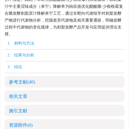
汁中主要涩味成分（单宁）降解率为响应值优化醋酸菌-少根根霉复
合菌发酵刺梨原汁降解单宁工艺，通过非靶向代谢组学对刺梨发酵
产物进行代谢物分析，挖掘差异代谢物及相关重要通路，明确发酵
过程中代谢物的变化规律，为刺梨发酵产品开发与应用提供理论支
撑。
1. 材料与方法
2. 结果与分析
3. 结论
参考文献
(40)
相关文章
施引文献
资源附件
(0)