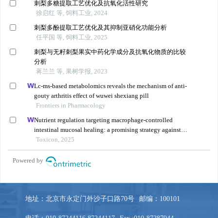
地址：北京市永定门外沙子口路70号
邮编：100101