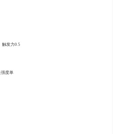
、触发力0.5
吸强度单