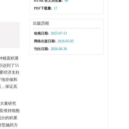
HTML全文浏览量:
40
PDF下载量:
17
出版历程
收稿日期:
2025-07-13
网络出版日期:
2026-05-05
刊出日期:
2026-06-30
种植面积逐
积达到了55
要经济支柱
产地存储和
运，保证其
大量研究
及维持细胞
成分的积累
新型施药方