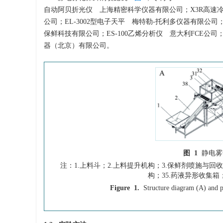
自动阿贝折光仪 上海精密科学仪器有限公司；X3R高速冷
公司；EL-3002型电子天平 梅特勒-托利多仪器有限公
保鲜科技有限公司；ES-100乙烯分析仪 意大利FCE公司；
器（北京）有限公司。
图 1
静电雾
注：1.上料斗；2.上料提升机构；3.保鲜剂喷施与回收
构；35.药液异形收集箱
Figure 1.
Structure diagram (A) and p