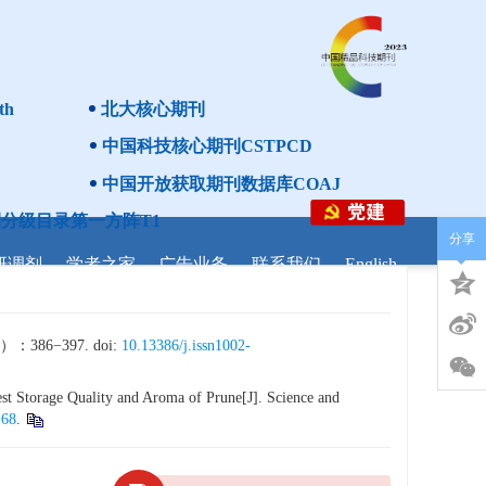
th
北大核心期刊
中国科技核心期刊CSTPCD
中国开放获取期刊数据库COAJ
分级目录第一方阵T1
分享
研调剂
学者之家
广告业务
联系我们
English
6−397. doi:
10.13386/j.issn1002-
st Storage Quality and Aroma of Prune[J]. Science and
168
.