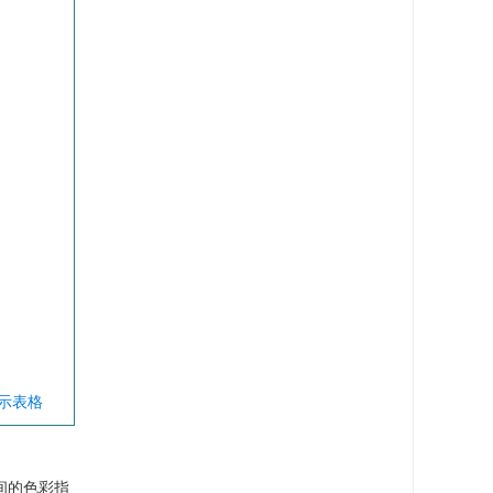
显示表格
间的色彩指