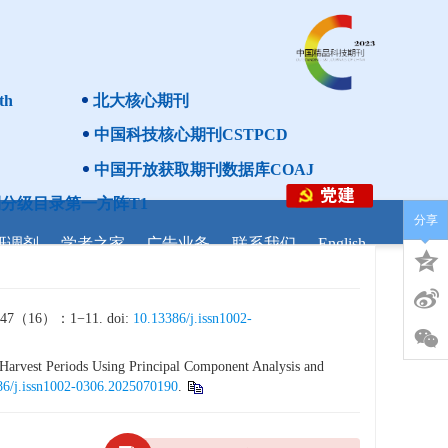
th
北大核心期刊
中国科技核心期刊CSTPCD
中国开放获取期刊数据库COAJ
分级目录第一方阵T1
分享
研调剂
学者之家
广告业务
联系我们
English
）：1−11. doi:
10.13386/j.issn1002-
 Harvest Periods Using Principal Component Analysis and
86/j.issn1002-0306.2025070190
.