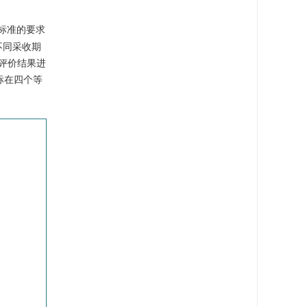
》标准的要求
不同采收期
的评价结果进
指标在四个等