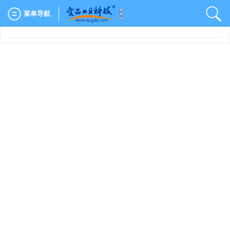
菜单导航
文章导航
>
食品工业科技
>
2026
>
47(14)
: 357-367.
> DOI:
10.13386/j.issn1002-0306.2025070209