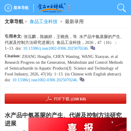
菜单导航
文章导航
>
食品工业科技
> 最新录用
引用本文:
张泓麟，陈婉婷，王晓燕，等. 水产品中氨基脲的产生、
代谢及控制方法研究进展[J]. 食品工业科技，2026，47（16）：
1−13. doi:
10.13386/j.issn1002-0306.2025070246
.
Citation:
ZHANG Honglin, CHEN Wanting, WANG Xiaoyan, et al.
Research Progress on the Generation, Metabolism and Control Methods
of Semicarbazide in Aquatic Products[J]. Science and Technology of
Food Industry, 2026, 47(16): 1−13. (in Chinese with English abstract).
doi:
10.13386/j.issn1002-0306.2025070246
.
PDF下载
(2268 KB)
水产品中氨基脲的产生、代谢及控制方法研究
进展
x