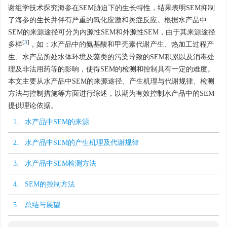
谢组学技术探究海参在SEM胁迫下的生长特性，结果表明SEM抑制
了海参的生长并伴有严重的氧化应激和炎症反应。根据水产品中
SEM的来源途径可分为内源性SEM和外源性SEM，由于其来源途径
[
3
]
多样
，如：水产品中的氨基酸和甲壳素代谢产生、热加工过程产
生、水产品所处水体环境及藻类的污染导致的SEM积累以及消毒处
理及非法用药等的影响，使得SEM的检测和控制具有一定的难度。
本文主要从水产品中SEM的来源途径、产生机理与代谢规律、检测
方法与控制措施等方面进行综述，以期为有效控制水产品中的SEM
提供理论依据。
1. 水产品中SEM的来源
2. 水产品中SEM的产生机理及代谢规律
3. 水产品中SEM检测方法
4. SEM的控制方法
5. 总结与展望