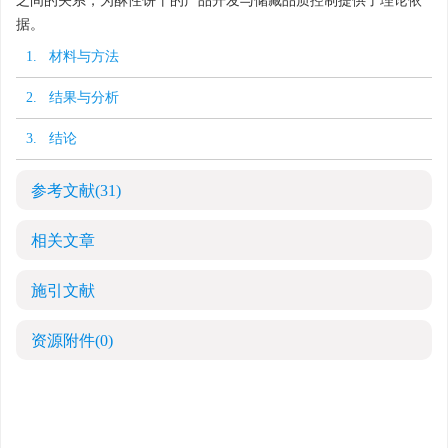
之间的关系，为酥性饼干的产品开发与储藏品质控制提供了理论依
据。
1. 材料与方法
2. 结果与分析
3. 结论
参考文献
(31)
相关文章
施引文献
资源附件
(0)