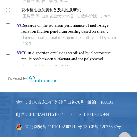
地址：北京市永定门外沙子口路70号
邮编：100101
电话：010-87244116 87244117
Fax :010-87287944
京公网安备 11010102002112号
京ICP备 12033507号