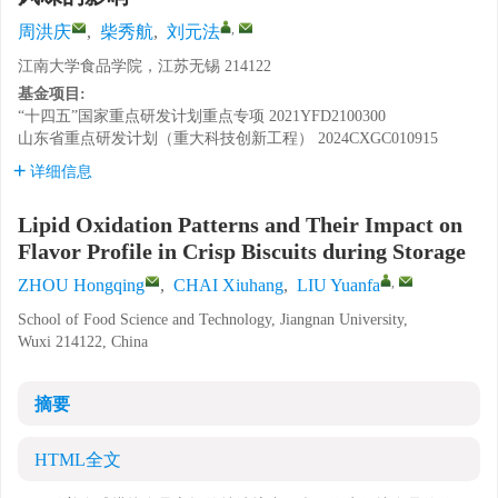
,
周洪庆
,
柴秀航
,
刘元法
江南大学食品学院，江苏无锡 214122
基金项目:
“十四五”国家重点研发计划重点专项
2021YFD2100300
山东省重点研发计划（重大科技创新工程）
2024CXGC010915
详细信息
Lipid Oxidation Patterns and Their Impact on
Flavor Profile in Crisp Biscuits during Storage
,
ZHOU Hongqing
,
CHAI Xiuhang
,
LIU Yuanfa
School of Food Science and Technology, Jiangnan University,
Wuxi 214122, China
摘要
HTML全文