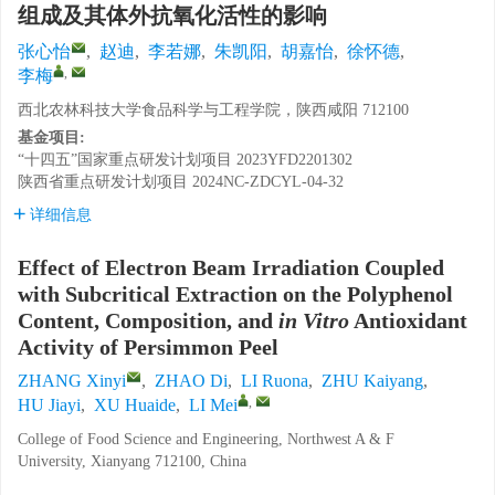
组成及其体外抗氧化活性的影响
张心怡
,
赵迪
,
李若娜
,
朱凯阳
,
胡嘉怡
,
徐怀德
,
,
李梅
西北农林科技大学食品科学与工程学院，陕西咸阳 712100
基金项目:
“十四五”国家重点研发计划项目
2023YFD2201302
陕西省重点研发计划项目
2024NC-ZDCYL-04-32
详细信息
Effect of Electron Beam Irradiation Coupled
with Subcritical Extraction on the Polyphenol
Content, Composition, and
in Vitro
Antioxidant
Activity of Persimmon Peel
ZHANG Xinyi
,
ZHAO Di
,
LI Ruona
,
ZHU Kaiyang
,
,
HU Jiayi
,
XU Huaide
,
LI Mei
College of Food Science and Engineering, Northwest A & F
University, Xianyang 712100, China