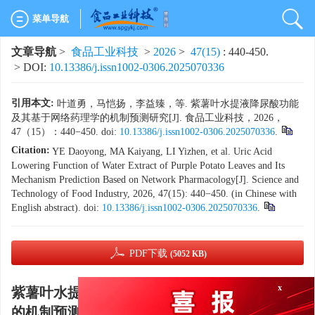
菜单导航
文章导航
>
食品工业科技
>
2026
>
47(15)
: 440-450.
> DOI:
10.13386/j.issn1002-0306.2025070336
引用本文:
叶道勇，马恺扬，李益臻，等. 紫薯叶水提液降尿酸功能
及其基于网络药理学的机制预测研究[J]. 食品工业科技，2026，
47（15）：440−450. doi:
10.13386/j.issn1002-0306.2025070336
.
Citation:
YE Daoyong, MA Kaiyang, LI Yizhen, et al. Uric Acid
Lowering Function of Water Extract of Purple Potato Leaves and Its
Mechanism Prediction Based on Network Pharmacology[J]. Science and
Technology of Food Industry, 2026, 47(15): 440−450. (in Chinese with
English abstract). doi:
10.13386/j.issn1002-0306.2025070336
.
PDF下载
(5052 KB)
x
紫薯叶水提液降尿酸功能及其基于网络药理学
的机制预测研究