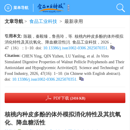
菜单导航
文章导航
>
食品工业科技
> 最新录用
引用本文:
陈颖，秦毅臻，鲁燕玲，等. 核桃内种皮多酚的体外模拟
消化特性及其抗氧化、降血糖活性[J]. 食品工业科技，2026，
47（16）：1−10. doi:
10.13386/j.issn1002-0306.2025070351
.
Citation:
CHEN Ying, QIN Yizhen, LU Yanling, et al.
In Vitro
Simulated Digestive Properties of Walnut Pellicle Polyphenols and Their
Antioxidant and Hypoglycemic Activities[J]. Science and Technology of
Food Industry, 2026, 47(16): 1−10. (in Chinese with English abstract).
doi:
10.13386/j.issn1002-0306.2025070351
.
PDF下载
(2416 KB)
核桃内种皮多酚的体外模拟消化特性及其抗氧
化、降血糖活性