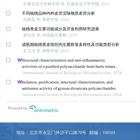
地址：北京市永定门外沙子口路70号
邮编：100101