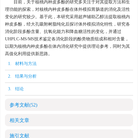
目前，关于核桃内种皮多酚的研究多关注于对其提取方法和生
理功能的探索，对核桃内种皮多酚在体外模拟胃肠道的消化及活性
变化的研究较少。基于此，本研究采用超声辅助乙醇法提取核桃内
种皮多酚，经大孔吸附树脂纯化后探讨体外模拟消化特性，研究各
消化阶段多酚含量、抗氧化能力和降血糖活性的变化，并通过
UHPLC-MS/MS技术鉴定各消化阶段的酚类物质组成和相对含量，
以期为核桃内种皮多酚在体内消化研究中提供理论参考，同时为其
高值化利用提供新思路。
1. 材料与方法
2. 结果与分析
3. 结论
参考文献
(52)
相关文章
施引文献