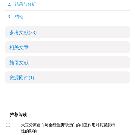
2. 结果与分析
3. 结论
参考文献
(33)
相关文章
施引文献
资源附件
(1)