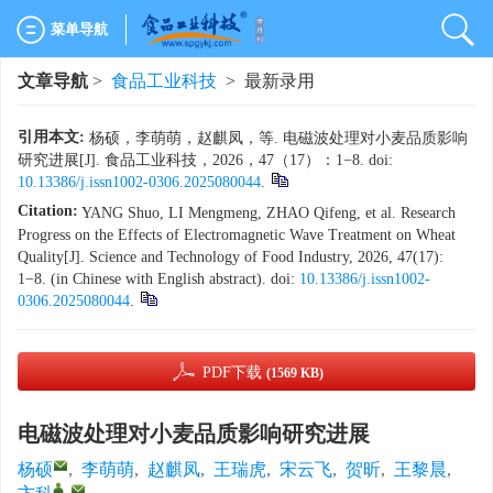
菜单导航
文章导航
>
食品工业科技
> 最新录用
引用本文:
杨硕，李萌萌，赵麒凤，等. 电磁波处理对小麦品质影响
研究进展[J]. 食品工业科技，2026，47（17）：1−8. doi:
10.13386/j.issn1002-0306.2025080044
.
Citation:
YANG Shuo, LI Mengmeng, ZHAO Qifeng, et al. Research
Progress on the Effects of Electromagnetic Wave Treatment on Wheat
Quality[J]. Science and Technology of Food Industry, 2026, 47(17):
1−8. (in Chinese with English abstract). doi:
10.13386/j.issn1002-
0306.2025080044
.
PDF下载
(1569 KB)
电磁波处理对小麦品质影响研究进展
杨硕
,
李萌萌
,
赵麒凤
,
王瑞虎
,
宋云飞
,
贺昕
,
王黎晨
,
,