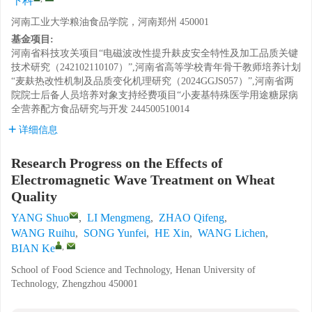
卞科
河南工业大学粮油食品学院，河南郑州 450001
基金项目:
河南省科技攻关项目“电磁波改性提升麸皮安全特性及加工品质关键
技术研究（242102110107）”,河南省高等学校青年骨干教师培养计划
“麦麸热改性机制及品质变化机理研究（2024GGJS057）”,河南省两
院院士后备人员培养对象支持经费项目“小麦基特殊医学用途糖尿病
全营养配方食品研究与开发
244500510014
详细信息
Research Progress on the Effects of
Electromagnetic Wave Treatment on Wheat
Quality
YANG Shuo
,
LI Mengmeng
,
ZHAO Qifeng
,
WANG Ruihu
,
SONG Yunfei
,
HE Xin
,
WANG Lichen
,
,
BIAN Ke
School of Food Science and Technology, Henan University of
Technology, Zhengzhou 450001