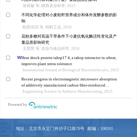
地址：北京市永定门外沙子口路70号
邮编：100101