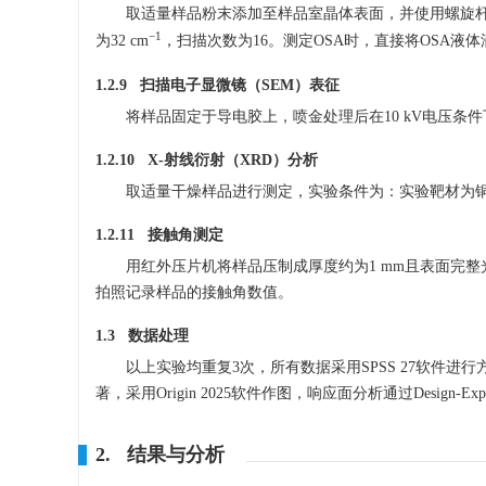
取适量样品粉末添加至样品室晶体表面，并使用螺旋杆压紧
−1
为32 cm
，扫描次数为16。测定OSA时，直接将OSA
1.2.9 扫描电子显微镜（SEM）表征
将样品固定于导电胶上，喷金处理后在10 kV电压条件
1.2.10 X-射线衍射（XRD）分析
取适量干燥样品进行测定，实验条件为：实验靶材为铜靶材；
1.2.11 接触角测定
用红外压片机将样品压制成厚度约为1 mm且表面完整
拍照记录样品的接触角数值。
1.3 数据处理
以上实验均重复3次，所有数据采用SPSS 27软件进
著，采用Origin 2025软件作图，响应面分析通过Design-Exp
2. 结果与分析