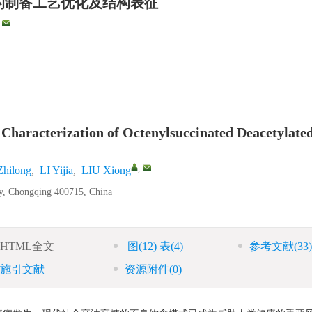
的制备工艺优化及结构表征
,
 Characterization of Octenylsuccinated Deacetylate
,
hilong
,
LI Yijia
,
LIU Xiong
ty, Chongqing 400715, China
HTML全文
图
(12)
表
(4)
参考文献
(33)
施引文献
资源附件
(0)