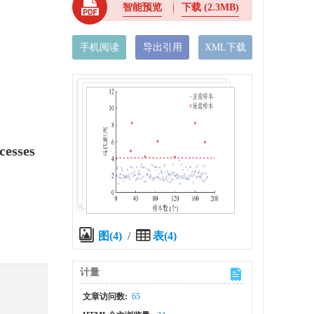
智能预览
下载
(2.3MB)
手机阅读
导出引用
XML下载
cesses
图(4)
/
表(4)
计量
文章访问数:
65