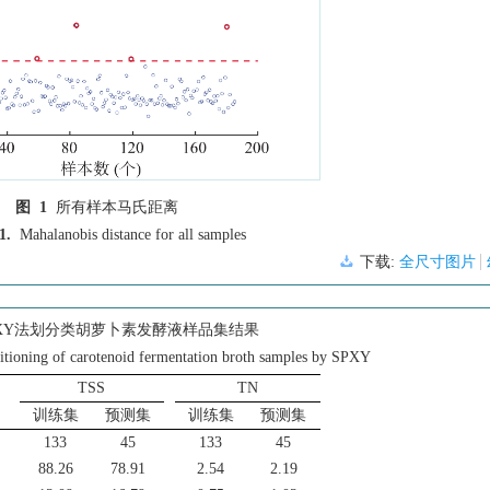
图 1
所有样本马氏距离
1.
Mahalanobis distance for all samples
下载:
全尺寸图片
PXY法划分类胡萝卜素发酵液样品集结果
rtitioning of carotenoid fermentation broth samples by SPXY
TSS
TN
训练集
预测集
训练集
预测集
133
45
133
45
88.26
78.91
2.54
2.19