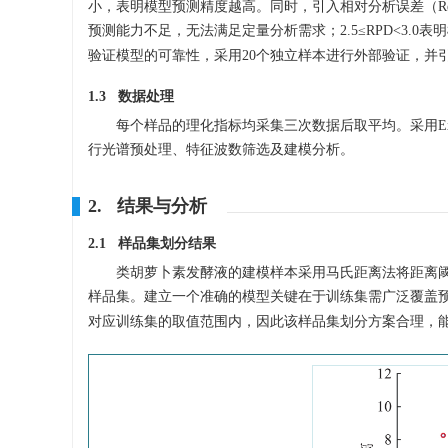
小，表明模型预测精度越高。同时，引入相对分析误差（Relative
预测能力不足，无法满足定量分析需求；2.5≤RPD<3.0
验证模型的可靠性，采用20个独立样本进行外部验证，并
1.3 数据处理
每个样品的理化指标均采集三次数据后取平均。采用Excel 20
行光谱预处理、特征波数筛选及建模分析。
2. 结果与分析
2.1 样品集划分结果
类胡萝卜素发酵液的建模样本采用马氏距离法将距离阈
样品集。建立一个准确的模型关键在于训练集需广泛覆盖
对应训练集的取值范围内，因此该样品集划分方案合理，