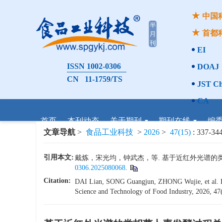
中国
首都
EI
ISSN 1002-0306
DOAJ
CN 11-1759/TS
JST Ch
CA
首页
本刊动态
关于期刊
期刊在线
编
文章导航
>
食品工业科技
>
2026
>
47(15)
: 337-344
引用本文:
戴炼，宋光均，钟武杰，等. 基于近红外光谱的类胡萝卜
0306.2025080068
.
Citation:
DAI Lian, SONG Guangjun, ZHONG Wujie, et al. Rap
Science and Technology of Food Industry, 2026, 47(