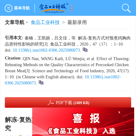
菜单导航
文章导航
>
食品工业科技
> 最新录用
引用本文:
秦楠，王凯丽，吕文佳，等. 解冻-复热方式对预煮鸡胸肉
品质特性影响的研究[J]. 食品工业科技，2026，47（17）：1−10.
doi:
10.13386/j.issn1002-0306.2025080073
.
Citation:
QIN Nan, WANG Kaili, LÜ Wenjia, et al. Effect of Thawing-
Reheating Methods on the Quality Characteristics of Precooked Chicken
Breast Meat[J]. Science and Technology of Food Industry, 2026, 47(17):
1−10. (in Chinese with English abstract). doi:
10.13386/j.issn1002-
0306.2025080073
.
PDF下载
(2409 KB)
x
解冻-复热方式对预煮鸡胸肉品质特性影响的研
究