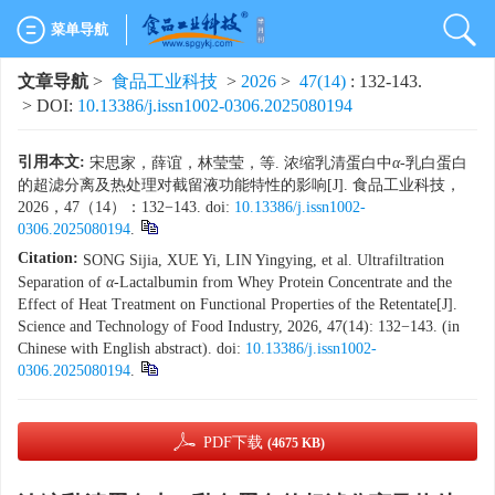
菜单导航
文章导航
>
食品工业科技
>
2026
>
47(14)
: 132-143.
> DOI:
10.13386/j.issn1002-0306.2025080194
引用本文:
宋思家，薛谊，林莹莹，等. 浓缩乳清蛋白中
α
-乳白蛋白
的超滤分离及热处理对截留液功能特性的影响[J]. 食品工业科技，
2026，47（14）：132−143. doi:
10.13386/j.issn1002-
0306.2025080194
.
Citation:
SONG Sijia, XUE Yi, LIN Yingying, et al. Ultrafiltration
Separation of
α
-Lactalbumin from Whey Protein Concentrate and the
Effect of Heat Treatment on Functional Properties of the Retentate[J].
Science and Technology of Food Industry, 2026, 47(14): 132−143. (in
Chinese with English abstract). doi:
10.13386/j.issn1002-
0306.2025080194
.
PDF下载
(4675 KB)