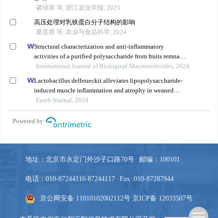
地址：北京市永定门外沙子口路70号
邮编：100101
电话：010-87244116 87244117
Fax :010-87287944
京公网安备 11010102002112号
京ICP备 12033507号