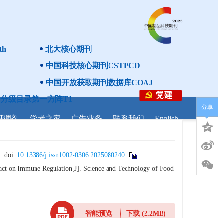
th
北大核心期刊
中国科技核心期刊CSTPCD
中国开放获取期刊数据库COAJ
分级目录第一方阵T1
分享
研调剂
学者之家
广告业务
联系我们
English
doi:
10.13386/j.issn1002-0306.2025080240
.
ct on Immune Regulation[J]. Science and Technology of Food
智能预览
下载
(2.2MB)