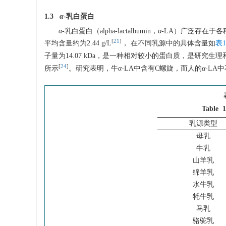
1.3
α
-乳白蛋白
α
-乳白蛋白（alpha-lactalbumin，
α
-LA）广泛存在于各
[
21
]
平均含量约为2.44 g/L
， 在不同乳源中的具体含量如
表1
子量为14.07 kDa，是一种相对较小的蛋白质，是研究
[
24
]
所示
。研究表明，牛
α
-LA中含有C螺旋，而人的
α
-LA
Table 1
乳源类型
母乳
牛乳
山羊乳
绵羊乳
水牛乳
牦牛乳
马乳
骆驼乳