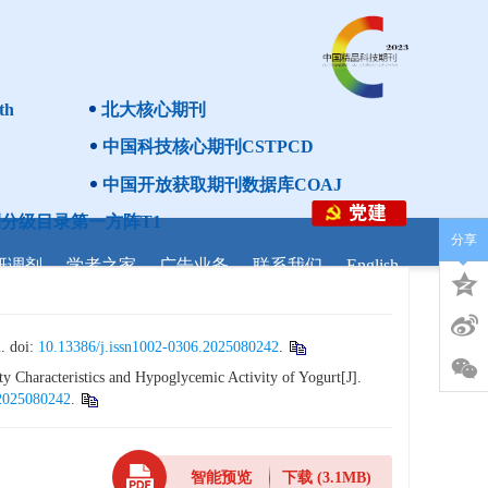
th
北大核心期刊
中国科技核心期刊CSTPCD
中国开放获取期刊数据库COAJ
分级目录第一方阵T1
分享
研调剂
学者之家
广告业务
联系我们
English
doi:
10.13386/j.issn1002-0306.2025080242
.
 Characteristics and Hypoglycemic Activity of Yogurt[J].
.2025080242
.
智能预览
下载
(3.1MB)