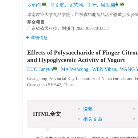
,
罗钧匀
,
马文聪
,
文艺涵
,
王叶
,
周爱梅
华南农业大学食品学院，广东省功能食品活性物重点实验室，广
基金项目:
广东省省级科技计划项目
2023B0202010022
详细信息
Effects of Polysaccharide of Finger Citr
and Hypoglycemic Activity of Yogurt
LUO Junyun
,
MA Wencong
,
WEN Yihan
,
WANG 
Guangdong Provincial Key Laboratory of Nutraceuticals and Fu
Guangzhou 510642, China
摘要
HTML全文
相关文章