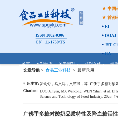
中国
首都
EI
ISSN 1002-0306
DOAJ
CN 11-1759/TS
JST Ch
CA
首页
本刊动态
关于期刊
期刊在线
编
文章导航
>
食品工业科技
> 最新录用
引用本文:
罗钧匀，马文聪，文艺涵，等. 广佛手多糖对酸奶品质特
Citation:
LUO Junyun, MA Wencong, WEN Yihan, et al. Effects
Science and Technology of Food Industry, 2026, 47(
广佛手多糖对酸奶品质特性及降血糖活性