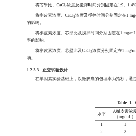
将芯壁比、CaCl
浓度及搅拌时间分别固定在1:9、1.4%
2
将槲皮素浓度、CaCl
浓度及搅拌时间分别固定在1 mg/mL
2
的影响。
将槲皮素浓度、芯壁比及搅拌时间分别固定在1 mg/mL、1:
率的影响。
将槲皮素浓度、芯壁比及CaCl
浓度分别固定在1 mg/m
2
响。
1.2.3.3 正交试验设计
在单因素实验基础上，以微胶囊的包埋率为指标，通过
Table 1.
A槲皮素浓
水平
（mg/mL）
1
1
2
2