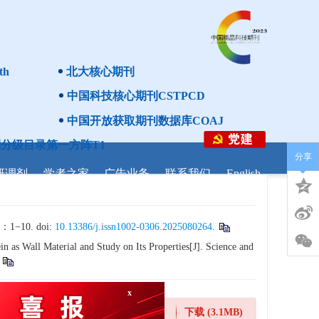
th
北大核心期刊
中国科技核心期刊CSTPCD
中国开放获取期刊数据库COAJ
分级目录第一方阵T1
分享
研调剂
学者之家
广告业务
联系我们
English
0. doi:
10.13386/j.issn1002-0306.2025080264
.
x
 as Wall Material and Study on Its Properties[J]. Science and
智能预览
下载
(3.1MB)