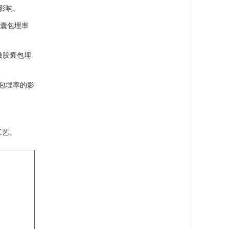
的影响。
微胶囊包埋率
对微胶囊包埋
胶囊包埋率的影
工艺。