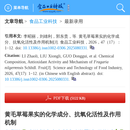
菜单导航
文章导航
>
食品工业科技
> 最新录用
引用本文:
李昭丽，刘雄利，郭东贵，等. 黄毛草莓果实的化学成
分、抗氧化活性及作用机制[J]. 食品工业科技，2026，47（17）：
1−12. doi:
10.13386/j.issn1002-0306.2025080331
.
Citation:
LI Zhaoli, LIU Xiongli, GUO Donggui, et al. Chemical
Composition, Antioxidant Activity and Mechanism of
Fragaria
nilgerrensis
Schltdl. Fruit[J]. Science and Technology of Food Industry,
2026, 47(17): 1−12. (in Chinese with English abstract). doi:
10.13386/j.issn1002-0306.2025080331
.
PDF下载
(5122 KB)
黄毛草莓果实的化学成分、抗氧化活性及作用
机制