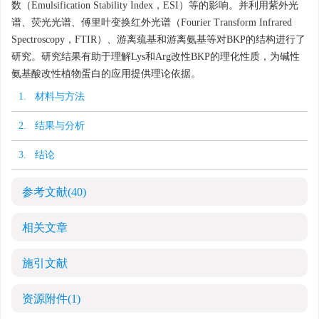
数（Emulsification Stability Index，ESI）等的影响。并利用紫外光
谱、荧光光谱、傅里叶变换红外光谱（Fourier Transform Infrared
Spectroscopy，FTIR）、游离巯基和游离氨基等对BKP的结构进行了
研究。研究结果有助于理解Lys和Arg改性BKP的理化性质，为碱性
氨基酸改性植物蛋白的应用提供理论依据。
1. 材料与方法
2. 结果与分析
3. 结论
参考文献
(40)
相关文章
施引文献
资源附件
(1)