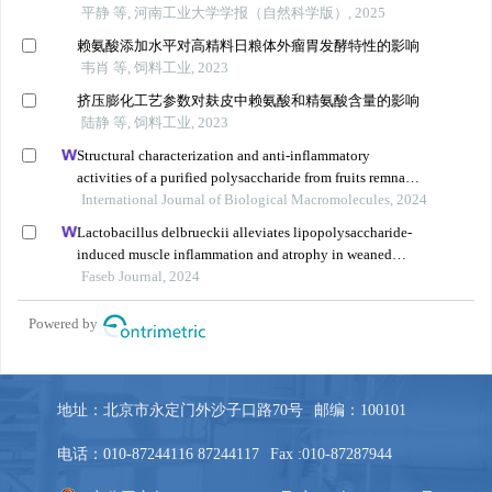
地址：北京市永定门外沙子口路70号
邮编：100101
电话：010-87244116 87244117
Fax :010-87287944