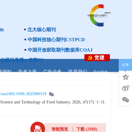
th
北大核心期刊
中国科技核心期刊CSTPCD
中国开放获取期刊数据库COAJ
分级目录第一方阵T1
分享
研调剂
学者之家
广告业务
联系我们
English
.issn1002-0306.2025090119
.
Science and Technology of Food Industry, 2026, 47(17): 1−11.
智能预览
下载
(2MB)