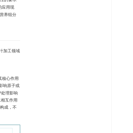
的应用现
营养组分
汁加工领域
，其核心作用
影响原子或
P处理影响
水相互作用
构成，不