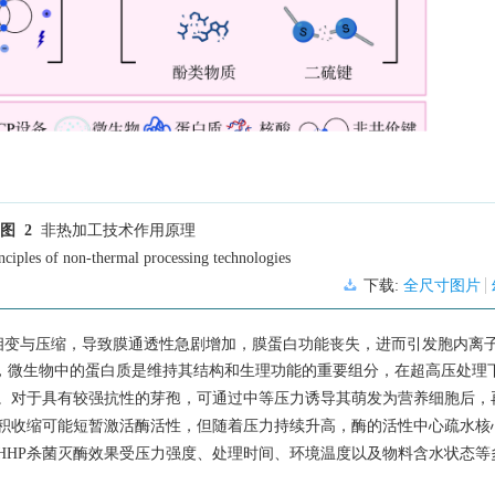
图 2
非热加工技术作用原理
nciples of non-thermal processing technologies
下载:
全尺寸图片
相变与压缩，导致膜通透性急剧增加，膜蛋白功能丧失，进而引发胞内离
，微生物中的蛋白质是维持其结构和生理功能的重要组分，在超高压处理
。对于具有较强抗性的芽孢，可通过中等压力诱导其萌发为营养细胞后，
积收缩可能短暂激活酶活性，但随着压力持续升高，酶的活性中心疏水核
HHP杀菌灭酶效果受压力强度、处理时间、环境温度以及物料含水状态等