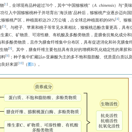
[
1
]
物
，全球现有品种超过70个，其中“中国猕猴桃”（
A. chinensis
）与“美
成功引入中国猕猴桃种子并培育出‘海沃德’品种后，猕猴桃产业逐步迈向国
[
4
]
猕猴桃产区，种植面积达29.2万公顷，占全球总种植面积的68%
。猕猴
[
5
]
量
。与橙子、苹果和桃子等常见水果相比，猕猴桃总酚含量更高，具有
维生素C、矿物质、可溶性糖、有机酸及多酚类物质，是膳食抗氧化成分和
酶和多酚类物质，且作为膳食纤维集中分布区，具有促进消化和补充膳食
[
9
]
生物
。其中，膳食纤维主要包括具有良好的增稠和乳化稳定性的果胶和
[
9
]
辅料
；种子集中贮藏以
α
-亚麻酸为主的多不饱和脂肪酸、优质蛋白质以
[
10
]
的良好来源
（
图1
）。