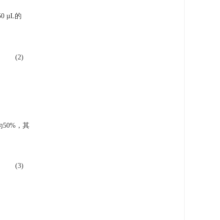
0 µL的
(2)
50%，其
(3)