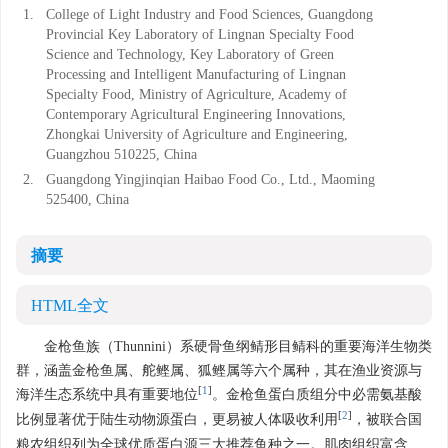
1.
College of Light Industry and Food Sciences, Guangdong
Provincial Key Laboratory of Lingnan Specialty Food
Science and Technology, Key Laboratory of Green
Processing and Intelligent Manufacturing of Lingnan
Specialty Food, Ministry of Agriculture, Academy of
Contemporary Agricultural Engineering Innovations,
Zhongkai University of Agriculture and Engineering,
Guangzhou 510225, China
2.
Guangdong Yingjinqian Haibao Food Co., Ltd., Maoming
525400, China
摘要
HTML全文
金枪鱼族（Thunnini）系硬骨鱼纲鲭形目鲭科的重要海洋生物类
群，涵盖金枪鱼属、舵鲣属、狐鲣属等六个属种，其在渔业资源与
[
1
]
海洋生态系统中具有重要地位
。金枪鱼蛋白质组分中必需氨基酸
[
2
]
比例显著优于陆生动物源蛋白，更易被人体吸收利用
，被联合国
粮农组织列为全球优质蛋白源三大推荐鱼种之一。肌肉组织富含